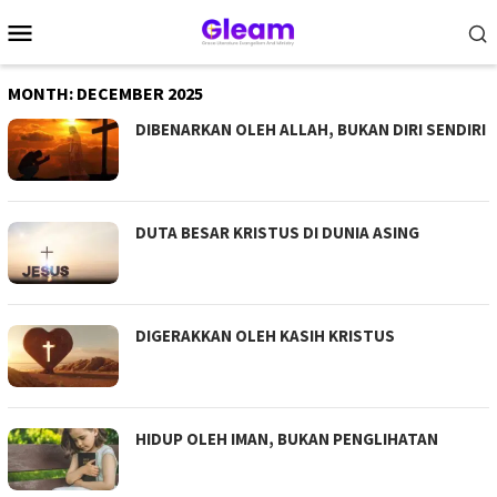
Skip
Mobile
to
Menu
content
MONTH:
DECEMBER 2025
DIBENARKAN OLEH ALLAH, BUKAN DIRI SENDIRI
DUTA BESAR KRISTUS DI DUNIA ASING
DIGERAKKAN OLEH KASIH KRISTUS
HIDUP OLEH IMAN, BUKAN PENGLIHATAN