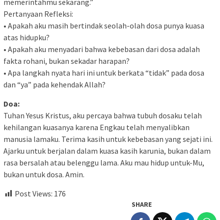
memerintahmu sekarang.”
Pertanyaan Refleksi:
• Apakah aku masih bertindak seolah-olah dosa punya kuasa
atas hidupku?
• Apakah aku menyadari bahwa kebebasan dari dosa adalah
fakta rohani, bukan sekadar harapan?
• Apa langkah nyata hari ini untuk berkata “tidak” pada dosa
dan “ya” pada kehendak Allah?
Doa:
Tuhan Yesus Kristus, aku percaya bahwa tubuh dosaku telah
kehilangan kuasanya karena Engkau telah menyalibkan
manusia lamaku. Terima kasih untuk kebebasan yang sejati ini.
Ajarku untuk berjalan dalam kuasa kasih karunia, bukan dalam
rasa bersalah atau belenggu lama. Aku mau hidup untuk-Mu,
bukan untuk dosa. Amin.
Post Views:
176
SHARE