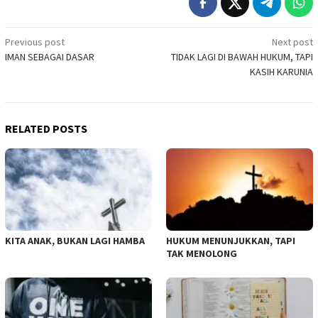
Post
Previous post
Next post
IMAN SEBAGAI DASAR
TIDAK LAGI DI BAWAH HUKUM, TAPI
navigation
KASIH KARUNIA
RELATED POSTS
KITA ANAK, BUKAN LAGI HAMBA
HUKUM MENUNJUKKAN, TAPI
TAK MENOLONG