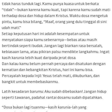
tidak harus tunduk lagi. Kamu punya kuasa untuk berkata
“tidak”—bukan karena kamu kuat, tapi karena kamu sudah mati
terhadap dosa dan hidup dalam Kristus. Waktu dosa mengetuk
pintu, kamu bisa bilang, “Maaf, orang yang dulu tinggal di sini
udah mati.”
Setiap keputusan hari ini adalah kesempatan untuk
menyatakan siapa kamu sebenarnya—bebas atau masih
bertindak seperti budak. Jangan lagi biarkan rasa bersalah,
kebiasaan lama, atau pikiran palsu mendikte langkahmu. Ingat:
kasih karunia lebih kuat daripada jerat dosa.
Dan kalau kamu belum pernah percaya dan disatukan dengan
kematian dan kebangkitan Kristus, hari ini kamu bisa.
Percayalah kepada Injil: Yesus telah mati, dikuburkan, dan
bangkit untuk membebaskanmu.
Latih kesadaran barumu: Aku sudah dibebaskan! Jangan hidup
seperti tawanan, padahal rantai dosamu sudah dipatahkan.
“Dosa bukan lagi tuanmu—kasih karunia-lah yang