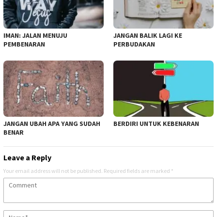
IMAN: JALAN MENUJU
JANGAN BALIK LAGI KE
PEMBENARAN
PERBUDAKAN
JANGAN UBAH APA YANG SUDAH
BERDIRI UNTUK KEBENARAN
BENAR
Leave a Reply
Your email address will not be published.
Required fields are marked
*