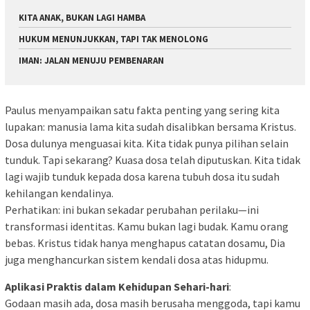
KITA ANAK, BUKAN LAGI HAMBA
HUKUM MENUNJUKKAN, TAPI TAK MENOLONG
IMAN: JALAN MENUJU PEMBENARAN
Paulus menyampaikan satu fakta penting yang sering kita
lupakan: manusia lama kita sudah disalibkan bersama Kristus.
Dosa dulunya menguasai kita. Kita tidak punya pilihan selain
tunduk. Tapi sekarang? Kuasa dosa telah diputuskan. Kita tidak
lagi wajib tunduk kepada dosa karena tubuh dosa itu sudah
kehilangan kendalinya.
Perhatikan: ini bukan sekadar perubahan perilaku—ini
transformasi identitas. Kamu bukan lagi budak. Kamu orang
bebas. Kristus tidak hanya menghapus catatan dosamu, Dia
juga menghancurkan sistem kendali dosa atas hidupmu.
Aplikasi Praktis dalam Kehidupan Sehari-hari
:
Godaan masih ada, dosa masih berusaha menggoda, tapi kamu