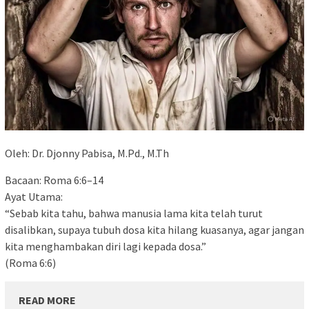
Oleh: Dr. Djonny Pabisa, M.Pd., M.Th
Bacaan: Roma 6:6–14
Ayat Utama:
“Sebab kita tahu, bahwa manusia lama kita telah turut
disalibkan, supaya tubuh dosa kita hilang kuasanya, agar jangan
kita menghambakan diri lagi kepada dosa.”
(Roma 6:6)
READ MORE