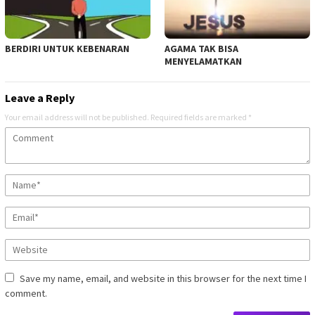
BERDIRI UNTUK KEBENARAN
AGAMA TAK BISA
MENYELAMATKAN
Leave a Reply
Your email address will not be published.
Required fields are marked
*
Save my name, email, and website in this browser for the next time I
comment.