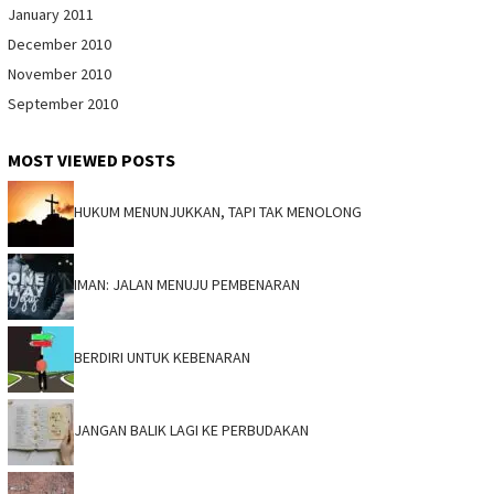
January 2011
December 2010
November 2010
September 2010
MOST VIEWED POSTS
HUKUM MENUNJUKKAN, TAPI TAK MENOLONG
IMAN: JALAN MENUJU PEMBENARAN
BERDIRI UNTUK KEBENARAN
JANGAN BALIK LAGI KE PERBUDAKAN