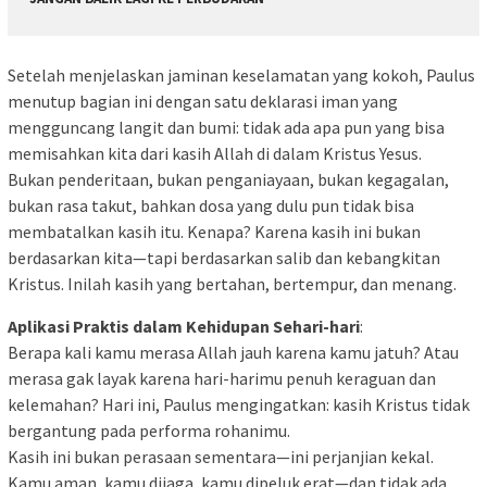
Setelah menjelaskan jaminan keselamatan yang kokoh, Paulus
menutup bagian ini dengan satu deklarasi iman yang
mengguncang langit dan bumi: tidak ada apa pun yang bisa
memisahkan kita dari kasih Allah di dalam Kristus Yesus.
Bukan penderitaan, bukan penganiayaan, bukan kegagalan,
bukan rasa takut, bahkan dosa yang dulu pun tidak bisa
membatalkan kasih itu. Kenapa? Karena kasih ini bukan
berdasarkan kita—tapi berdasarkan salib dan kebangkitan
Kristus. Inilah kasih yang bertahan, bertempur, dan menang.
Aplikasi Praktis dalam Kehidupan Sehari-hari
:
Berapa kali kamu merasa Allah jauh karena kamu jatuh? Atau
merasa gak layak karena hari-harimu penuh keraguan dan
kelemahan? Hari ini, Paulus mengingatkan: kasih Kristus tidak
bergantung pada performa rohanimu.
Kasih ini bukan perasaan sementara—ini perjanjian kekal.
Kamu aman, kamu dijaga, kamu dipeluk erat—dan tidak ada