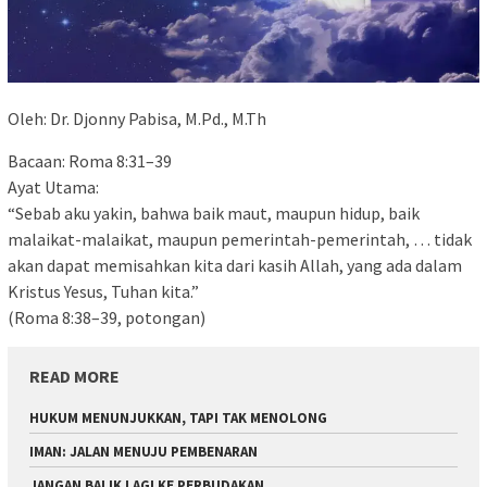
Oleh: Dr. Djonny Pabisa, M.Pd., M.Th
Bacaan: Roma 8:31–39
Ayat Utama:
“Sebab aku yakin, bahwa baik maut, maupun hidup, baik
malaikat-malaikat, maupun pemerintah-pemerintah, … tidak
akan dapat memisahkan kita dari kasih Allah, yang ada dalam
Kristus Yesus, Tuhan kita.”
(Roma 8:38–39, potongan)
READ MORE
HUKUM MENUNJUKKAN, TAPI TAK MENOLONG
IMAN: JALAN MENUJU PEMBENARAN
JANGAN BALIK LAGI KE PERBUDAKAN