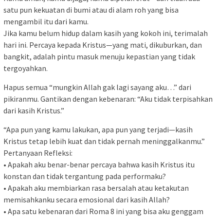
satu pun kekuatan di bumi atau di alam roh yang bisa
mengambil itu dari kamu.
Jika kamu belum hidup dalam kasih yang kokoh ini, terimalah
hari ini. Percaya kepada Kristus—yang mati, dikuburkan, dan
bangkit, adalah pintu masuk menuju kepastian yang tidak
tergoyahkan.
Hapus semua “mungkin Allah gak lagi sayang aku…” dari
pikiranmu. Gantikan dengan kebenaran: “Aku tidak terpisahkan
dari kasih Kristus.”
“Apa pun yang kamu lakukan, apa pun yang terjadi—kasih
Kristus tetap lebih kuat dan tidak pernah meninggalkanmu.”
Pertanyaan Refleksi:
• Apakah aku benar-benar percaya bahwa kasih Kristus itu
konstan dan tidak tergantung pada performaku?
• Apakah aku membiarkan rasa bersalah atau ketakutan
memisahkanku secara emosional dari kasih Allah?
• Apa satu kebenaran dari Roma 8 ini yang bisa aku genggam