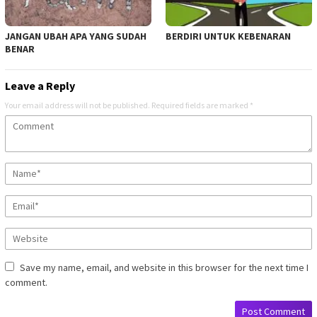
JANGAN UBAH APA YANG SUDAH
BERDIRI UNTUK KEBENARAN
BENAR
Leave a Reply
Your email address will not be published.
Required fields are marked
*
Save my name, email, and website in this browser for the next time I
comment.