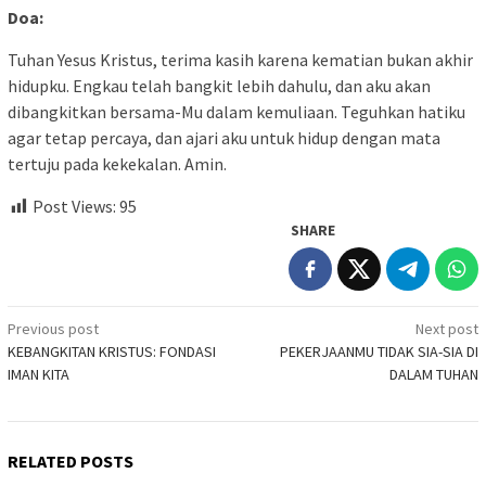
Doa:
Tuhan Yesus Kristus, terima kasih karena kematian bukan akhir
hidupku. Engkau telah bangkit lebih dahulu, dan aku akan
dibangkitkan bersama-Mu dalam kemuliaan. Teguhkan hatiku
agar tetap percaya, dan ajari aku untuk hidup dengan mata
tertuju pada kekekalan. Amin.
Post Views:
95
SHARE
Post
Previous post
Next post
KEBANGKITAN KRISTUS: FONDASI
PEKERJAANMU TIDAK SIA-SIA DI
navigation
IMAN KITA
DALAM TUHAN
RELATED POSTS