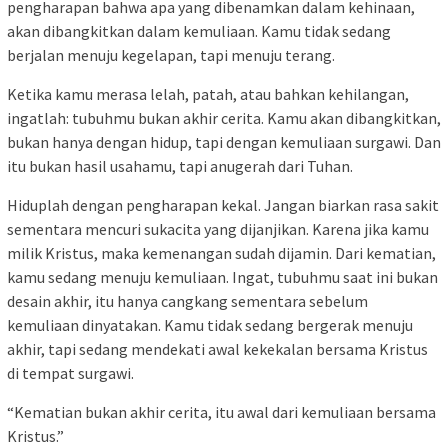
pengharapan bahwa apa yang dibenamkan dalam kehinaan,
akan dibangkitkan dalam kemuliaan. Kamu tidak sedang
berjalan menuju kegelapan, tapi menuju terang.
Ketika kamu merasa lelah, patah, atau bahkan kehilangan,
ingatlah: tubuhmu bukan akhir cerita. Kamu akan dibangkitkan,
bukan hanya dengan hidup, tapi dengan kemuliaan surgawi. Dan
itu bukan hasil usahamu, tapi anugerah dari Tuhan.
Hiduplah dengan pengharapan kekal. Jangan biarkan rasa sakit
sementara mencuri sukacita yang dijanjikan. Karena jika kamu
milik Kristus, maka kemenangan sudah dijamin. Dari kematian,
kamu sedang menuju kemuliaan. Ingat, tubuhmu saat ini bukan
desain akhir, itu hanya cangkang sementara sebelum
kemuliaan dinyatakan. Kamu tidak sedang bergerak menuju
akhir, tapi sedang mendekati awal kekekalan bersama Kristus
di tempat surgawi.
“Kematian bukan akhir cerita, itu awal dari kemuliaan bersama
Kristus.”