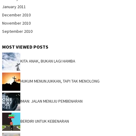
January 2011
December 2010
November 2010
September 2010
MOST VIEWED POSTS
KITA ANAK, BUKAN LAGI HAMBA
HUKUM MENUNJUKKAN, TAPI TAK MENOLONG
IMAN: JALAN MENUJU PEMBENARAN
BERDIRI UNTUK KEBENARAN