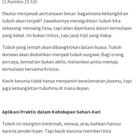
(
1 Korintus 15:53
)
Paulus menjawab pertanyaan besar: bagaimana kebangkitan
tubuh akan terjadi? Jawabannya meneguhkan: tubuh kita
sekarang memang fana, tapi akan diperbarui dalam kemuliaan
yang kekal. Ini bukan mitos, tapi janji Injil yang hidup.
Tubuh yang lemah akan dibangkitkan dalam kuasa. Tubuh
duniawi akan diubahkan menjadi tubuh surgawi. Bagi orang
percaya, kematian bukan akhir, melainkan pintu menuju
kemuliaan bersama Kristus.
Kasih karunia tidak hanya menjamin keselamatan jiwamu, tapi
juga kebangkitan tubuhmu di masa depan.
Aplikasi Praktis dalam Kehidupan Sehari-hari
Tubuh ini mungkin melemah, menua, atau bahkan hancur
karena penderitaan. Tapi kasih karunia memberi kita