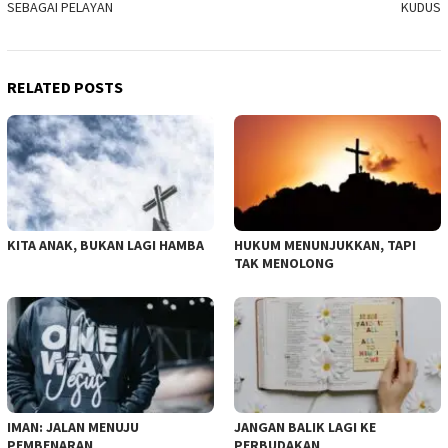
SEBAGAI PELAYAN
KUDUS
RELATED POSTS
KITA ANAK, BUKAN LAGI HAMBA
HUKUM MENUNJUKKAN, TAPI
TAK MENOLONG
IMAN: JALAN MENUJU
JANGAN BALIK LAGI KE
PEMBENARAN
PERBUDAKAN