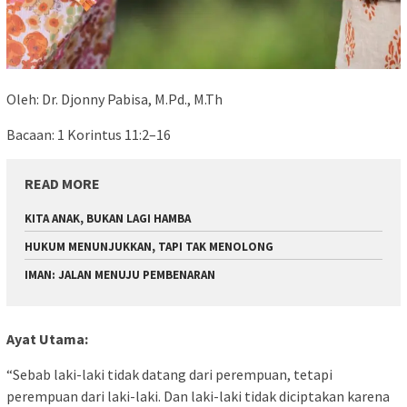
Oleh: Dr. Djonny Pabisa, M.Pd., M.Th
Bacaan: 1 Korintus 11:2–16
READ MORE
KITA ANAK, BUKAN LAGI HAMBA
HUKUM MENUNJUKKAN, TAPI TAK MENOLONG
IMAN: JALAN MENUJU PEMBENARAN
Ayat Utama:
“Sebab laki-laki tidak datang dari perempuan, tetapi
perempuan dari laki-laki. Dan laki-laki tidak diciptakan karena