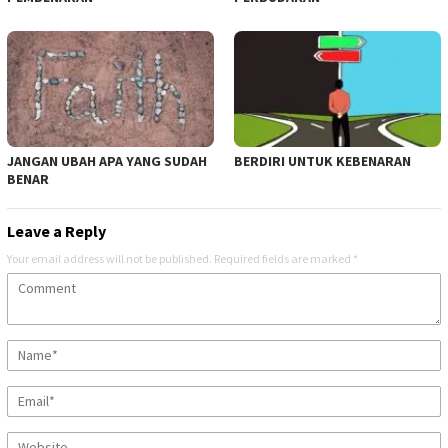
JANGAN UBAH APA YANG SUDAH
BERDIRI UNTUK KEBENARAN
BENAR
Leave a Reply
Your email address will not be published.
Required fields are marked
*