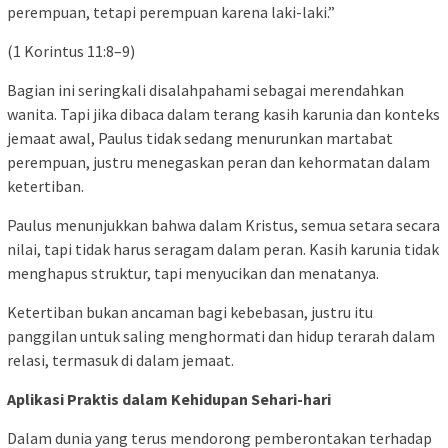
perempuan, tetapi perempuan karena laki-laki.”
(1 Korintus 11:8–9)
Bagian ini seringkali disalahpahami sebagai merendahkan
wanita. Tapi jika dibaca dalam terang kasih karunia dan konteks
jemaat awal, Paulus tidak sedang menurunkan martabat
perempuan, justru menegaskan peran dan kehormatan dalam
ketertiban.
Paulus menunjukkan bahwa dalam Kristus, semua setara secara
nilai, tapi tidak harus seragam dalam peran. Kasih karunia tidak
menghapus struktur, tapi menyucikan dan menatanya.
Ketertiban bukan ancaman bagi kebebasan, justru itu
panggilan untuk saling menghormati dan hidup terarah dalam
relasi, termasuk di dalam jemaat.
Aplikasi Praktis dalam Kehidupan Sehari-hari
Dalam dunia yang terus mendorong pemberontakan terhadap