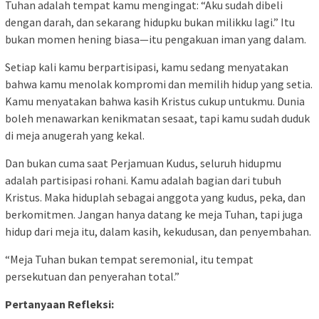
Tuhan adalah tempat kamu mengingat: “Aku sudah dibeli
dengan darah, dan sekarang hidupku bukan milikku lagi.” Itu
bukan momen hening biasa—itu pengakuan iman yang dalam.
Setiap kali kamu berpartisipasi, kamu sedang menyatakan
bahwa kamu menolak kompromi dan memilih hidup yang setia.
Kamu menyatakan bahwa kasih Kristus cukup untukmu. Dunia
boleh menawarkan kenikmatan sesaat, tapi kamu sudah duduk
di meja anugerah yang kekal.
Dan bukan cuma saat Perjamuan Kudus, seluruh hidupmu
adalah partisipasi rohani. Kamu adalah bagian dari tubuh
Kristus. Maka hiduplah sebagai anggota yang kudus, peka, dan
berkomitmen. Jangan hanya datang ke meja Tuhan, tapi juga
hidup dari meja itu, dalam kasih, kekudusan, dan penyembahan.
“Meja Tuhan bukan tempat seremonial, itu tempat
persekutuan dan penyerahan total.”
Pertanyaan Refleksi: