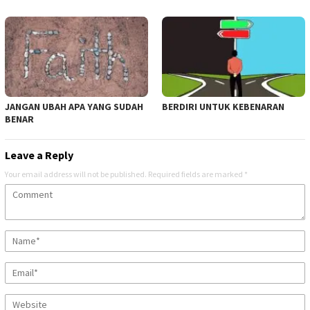
JANGAN UBAH APA YANG SUDAH
BERDIRI UNTUK KEBENARAN
BENAR
Leave a Reply
Your email address will not be published.
Required fields are marked
*