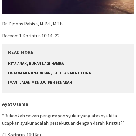
Dr. Djonny Pabisa, M.Pd., M.Th
Bacaan: 1 Korintus 10:14–22
READ MORE
KITA ANAK, BUKAN LAGI HAMBA
HUKUM MENUNJUKKAN, TAPI TAK MENOLONG
IMAN: JALAN MENUJU PEMBENARAN
Ayat Utama:
“Bukankah cawan pengucapan syukur yang atasnya kita
ucapkan syukur adalah persekutuan dengan darah Kristus?”
(1 Korintus 10:16a)