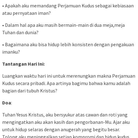
• Apakah aku memandang Perjamuan Kudus sebagai kebiasaan
atau pernyataan iman?
• Dalam hal apa aku masih bermain-main di dua meja,meja
Tuhan dan dunia?
• Bagaimana aku bisa hidup lebih konsisten dengan pengakuan
imanku?
Tantangan Hari Ini:
Luangkan waktu hari ini untuk merenungkan makna Perjamuan
Kudus secara pribadi. Apa artinya bagimu bahwa kamu adalah
bagian dari tubuh Kristus?
Doa
:
Tuhan Yesus Kristus, aku bersyukur atas cawan dan roti yang
mengingatkan aku akan kasih dan pengorbanan-Mu. Ajar aku
untuk hidup selaras dengan anugerah yang begitu besar.
Tolong aku meninggalkan setiap kompromi dan hidup kudus