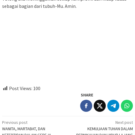
sebagai bagian dari tubuh-Mu. Amin.
Post Views:
100
SHARE
Post
Previous post
Next post
WANITA, MARTABAT, DAN
KEMULIAAN TUHAN DALAM
navigation